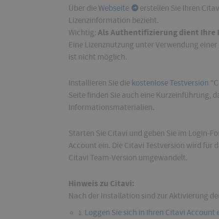
Über die
Webseite
erstellen Sie Ihren Cita
Lizenzinformation bezieht.
Als Authentifizierung dient Ihre
Wichtig:
Eine Lizenznutzung unter Verwendung einer 
ist nicht möglich.
Installieren Sie die
kostenlose Testversion "Ci
Seite finden Sie auch eine Kurzeinführung,
Informationsmaterialien.
Starten Sie Citavi und geben Sie im Login-F
Account ein. Die Citavi Testversion wird für
Citavi Team-Version umgewandelt.
Hinweis zu Citavi:
Nach der Installation sind zur Aktivierung d
Loggen Sie sich in Ihren Citavi Account 
1.