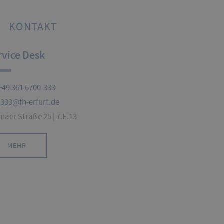
KONTAKT
rvice Desk
+49 361 6700-333
333@fh-erfurt.de
onaer Straße 25 | 7.E.13
MEHR