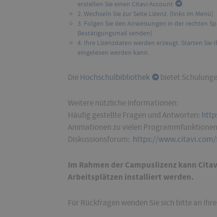
erstellen Sie einen Citavi Account
.
2. Wechseln Sie zur Seite Lizenz. (links im Menü)
3. Folgen Sie den Anweisungen in der rechten Spa
Bestätigungsmail senden)
4. Ihre Lizenzdaten werden erzeugt. Starten Sie I
eingelesen werden kann.
Die
Hochschulbibliothek
bietet Schulungen
Weitere nützliche Informationen:
Häufig gestellte Fragen und Antworten:
http
Animationen zu vielen Programmfunktione
Diskussionsforum:
https://www.citavi.com
Im Rahmen der Campuslizenz kann Citavi
Arbeitsplätzen installiert werden.
Für Rückfragen wenden Sie sich bitte an Ihr