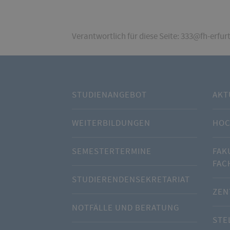
Verantwortlich für diese Seite: 333@fh-erfur
STUDIENANGEBOT
AKT
WEITERBILDUNGEN
HOC
SEMESTERTERMINE
FAK
FAC
STUDIERENDENSEKRETARIAT
ZEN
NOTFÄLLE UND BERATUNG
STE