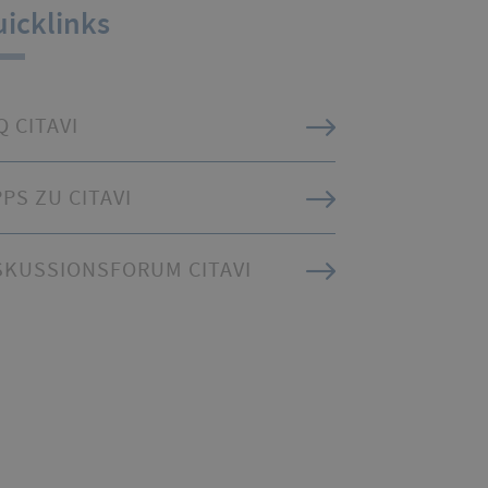
icklinks
Q CITAVI
PPS ZU CITAVI
SKUSSIONSFORUM CITAVI