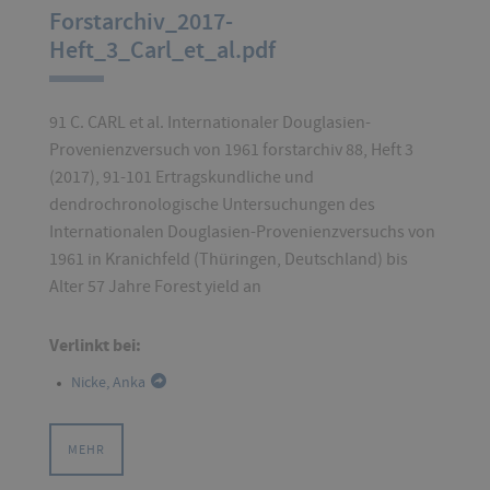
Forstarchiv_2017-
Heft_3_Carl_et_al.pdf
91 C. CARL et al. Internationaler Douglasien-
Provenienzversuch von 1961 forstarchiv 88, Heft 3
(2017), 91-101 Ertragskundliche und
dendrochronologische Untersuchungen des
Internationalen Douglasien-Provenienzversuchs von
1961 in Kranichfeld (Thüringen, Deutschland) bis
Alter 57 Jahre Forest yield an
Verlinkt bei:
Nicke, Anka
MEHR