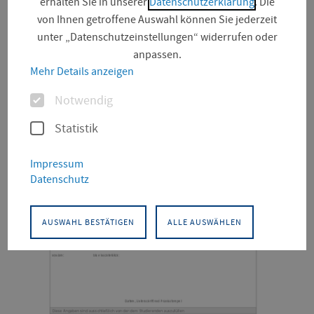
erhalten Sie in unserer
Datenschutzerklärung
. Die
von Ihnen getroffene Auswahl können Sie jederzeit
unter „Datenschutzeinstellungen“ widerrufen oder
anpassen.
Suchfeld
Mehr Details anzeigen
Optionen
Notwendig
Alle Bereiche (223)
Statistik
Impressum
Datenschutz
AUSWAHL BESTÄTIGEN
ALLE AUSWÄHLEN