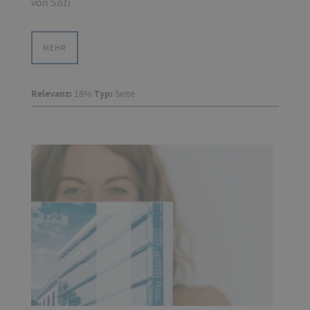
von Sozi
MEHR
Relevanz:
18%
Typ:
Seite