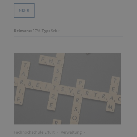
MEHR
Relevanz:
17%
Typ:
Seite
Fachhochschule Erfurt
›
Verwaltung
›