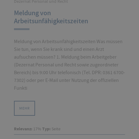
Dezernat Personal und Recht
Meldung von
Arbeitsunfähigkeitszeiten
Meldung von Arbeitsunfähigkeitszeiten Was müssen
Sie tun, wenn Sie krank sind und einen Arzt
aufsuchen müssen? 1. Meldung beim Arbeitgeber
(Dezernat Personal und Recht sowie zugeordneter
Bereich) bis 9:00 Uhr telefonisch (Tel. DPR: 0361 6700-
7302) oder per E-Mail unter Nutzung der offiziellen
Funkti
MEHR
Relevanz:
17%
Typ:
Seite