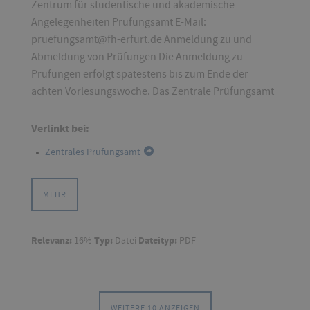
Zentrum für studentische und akademische
Angelegenheiten Prüfungsamt E-Mail:
pruefungsamt@fh-erfurt.de Anmeldung zu und
Abmeldung von Prüfungen Die Anmeldung zu
Prüfungen erfolgt spätestens bis zum Ende der
achten Vorlesungswoche. Das Zentrale Prüfungsamt
Verlinkt bei:
Zentrales Prüfungsamt
MEHR
Relevanz:
16%
Typ:
Datei
Dateityp:
PDF
WEITERE 10 ANZEIGEN