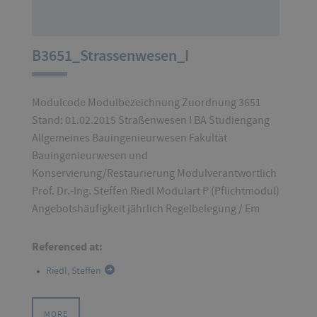
B3651_Strassenwesen_I
Modulcode Modulbezeichnung Zuordnung 3651
Stand: 01.02.2015 Straßenwesen I BA Studiengang
Allgemeines Bauingenieurwesen Fakultät
Bauingenieurwesen und
Konservierung/Restaurierung Modulverantwortlich
Prof. Dr.-Ing. Steffen Riedl Modulart P (Pflichtmodul)
Angebotshäufigkeit jährlich Regelbelegung / Em
Referenced at:
Riedl, Steffen
MORE