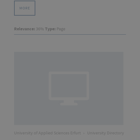
MORE
Relevance:
36%
Type:
Page
University of Applied Sciences Erfurt
›
University Directory