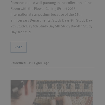
Romanesque. A wall painting in the collection of the
Room with the Flower Ceiling (Erfurt 2018)
International symposium because of the 25th
anniversary Departmental Study Days 8th Study Day
7th Study Day 6th Study Day 5th Study Day 4th Study
Day 3rd Stud
MORE
Relevance:
31%
Type:
Page