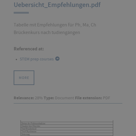
Uebersicht_Empfehlungen.pdf
Tabelle mit Empfehlungen für Ph, Ma, Ch
Brückenkurs nach tudiengängen
Referenced at:
STEM prep courses
MORE
Relevance:
28%
Type:
Document
File extension:
PDF