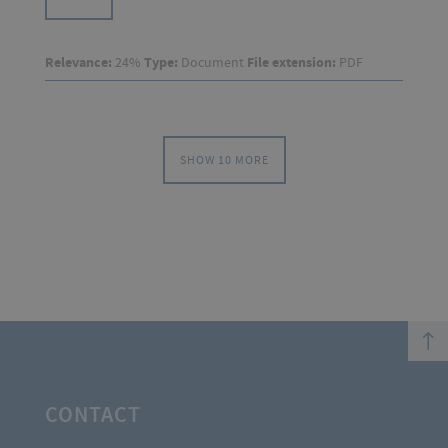
Relevance:
24%
Type:
Document
File extension:
PDF
SHOW 10 MORE
top
CONTACT