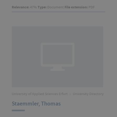
Relevance:
47%
Type:
Document
File extension:
PDF
University of Applied Sciences Erfurt
›
University Directory
Staemmler, Thomas