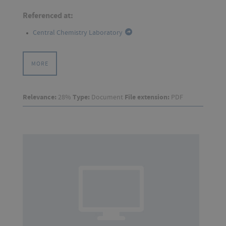
Referenced at:
Central Chemistry Laboratory
MORE
Relevance:
28%
Type:
Document
File extension:
PDF